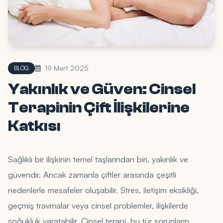
19 Mart 2025
BLOG
Yakınlık ve Güven: Cinsel
Terapinin Çift İlişkilerine
Katkısı
Sağlıklı bir ilişkinin temel taşlarından biri, yakınlık ve
güvendir. Ancak zamanla çiftler arasında çeşitli
nedenlerle mesafeler oluşabilir. Stres, iletişim eksikliği,
geçmiş travmalar veya cinsel problemler, ilişkilerde
soğukluk yaratabilir. Cinsel terapi, bu tür sorunların