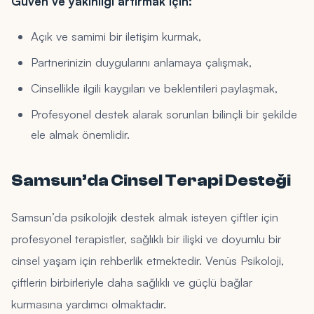
Güven ve yakınlığı artırmak için:
Açık ve samimi bir iletişim kurmak,
Partnerinizin duygularını anlamaya çalışmak,
Cinsellikle ilgili kaygıları ve beklentileri paylaşmak,
Profesyonel destek alarak sorunları bilinçli bir şekilde
ele almak önemlidir.
Samsun’da Cinsel Terapi Desteği
Samsun’da psikolojik destek almak isteyen çiftler için
profesyonel terapistler, sağlıklı bir ilişki ve doyumlu bir
cinsel yaşam için rehberlik etmektedir. Venüs Psikoloji,
çiftlerin birbirleriyle daha sağlıklı ve güçlü bağlar
kurmasına yardımcı olmaktadır.