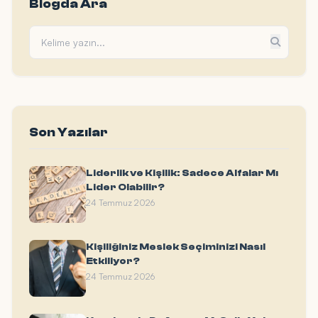
Blogda Ara
Son Yazılar
Liderlik ve Kişilik: Sadece Alfalar Mı
Lider Olabilir?
24 Temmuz 2026
Kişiliğiniz Meslek Seçiminizi Nasıl
Etkiliyor?
24 Temmuz 2026