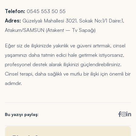
Telefon:
0545 553 50 55
Adres:
Güzelyalı Mahallesi 3021. Sokak No:1/1 Daire:1,
Atakum/SAMSUN (Atakent – Tv Sapağı)
Eğer siz de ilişkinizde yakınlık ve güveni artırmak, cinsel
yaşamınızı daha tatmin edici hale getirmek istiyorsanız,
profesyonel destek alarak ilişkinizi güçlendirebilirsiniz.
Cinsel terapi, daha sağlıklı ve mutlu bir ilişki için önemli bir
adımdır.
Bu yazıyı paylaş: