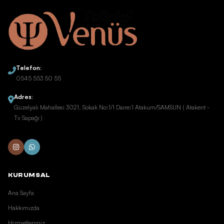
Telefon:
0545 553 50 55
Adres:
Güzelyalı Mahallesi 3021. Sokak No:1/1 Daire:1 Atakum/SAMSUN ( Atakent -
Tv Sapağı )
KURUMSAL
Ana Sayfa
Hakkımızda
Hizmetlerimiz