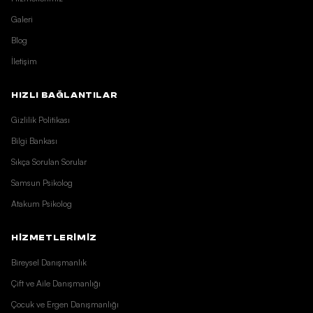
Galeri
Blog
İletişim
HIZLI BAĞLANTILAR
Gizlilik Politikası
Bilgi Bankası
Sıkça Sorulan Sorular
Samsun Psikolog
Atakum Psikolog
HİZMETLERİMİZ
Bireysel Danışmanlık
Çift ve Aile Danışmanlığı
Çocuk ve Ergen Danışmanlığı