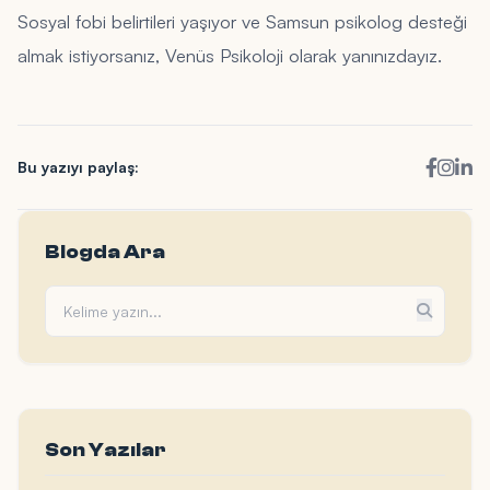
Sosyal fobi belirtileri yaşıyor ve Samsun psikolog desteği
almak istiyorsanız, Venüs Psikoloji olarak yanınızdayız.
Bu yazıyı paylaş:
Blogda Ara
Son Yazılar