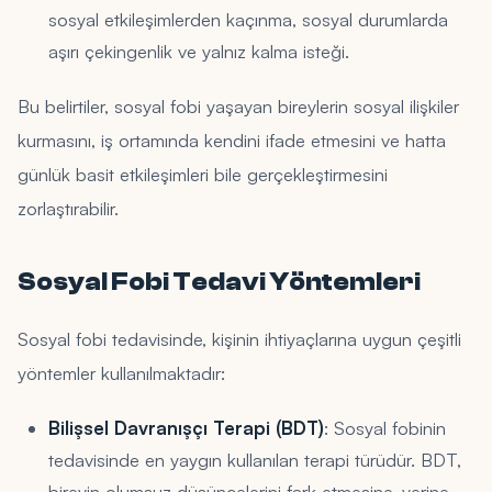
sosyal etkileşimlerden kaçınma, sosyal durumlarda
aşırı çekingenlik ve yalnız kalma isteği.
Bu belirtiler, sosyal fobi yaşayan bireylerin sosyal ilişkiler
kurmasını, iş ortamında kendini ifade etmesini ve hatta
günlük basit etkileşimleri bile gerçekleştirmesini
zorlaştırabilir.
Sosyal Fobi Tedavi Yöntemleri
Sosyal fobi tedavisinde, kişinin ihtiyaçlarına uygun çeşitli
yöntemler kullanılmaktadır:
Bilişsel Davranışçı Terapi (BDT)
: Sosyal fobinin
tedavisinde en yaygın kullanılan terapi türüdür. BDT,
bireyin olumsuz düşüncelerini fark etmesine, yerine