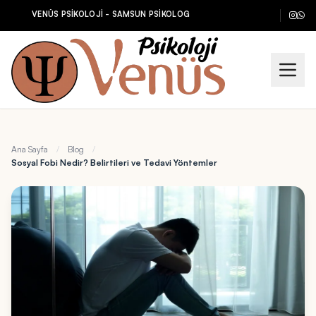
VENÜS PSİKOLOJİ - SAMSUN PSİKOLOG
Ana Sayfa
/
Blog
/
Sosyal Fobi Nedir? Belirtileri ve Tedavi Yöntemler