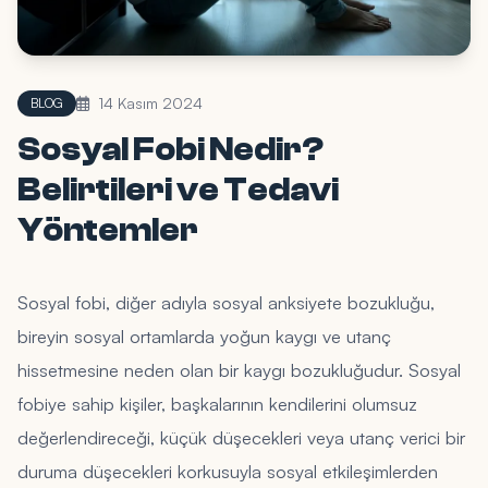
14 Kasım 2024
BLOG
Sosyal Fobi Nedir?
Belirtileri ve Tedavi
Yöntemler
Sosyal fobi, diğer adıyla sosyal anksiyete bozukluğu,
bireyin sosyal ortamlarda yoğun kaygı ve utanç
hissetmesine neden olan bir kaygı bozukluğudur. Sosyal
fobiye sahip kişiler, başkalarının kendilerini olumsuz
değerlendireceği, küçük düşecekleri veya utanç verici bir
duruma düşecekleri korkusuyla sosyal etkileşimlerden