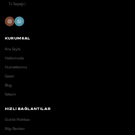
Tv Sapağı )
KURUMSAL
Ana Sayfa
Hakkımızda
Hizmetlerimiz
Galeri
Blog
İletişim
HIZLI BAĞLANTILAR
Gizlilik Politikası
Bilgi Bankası