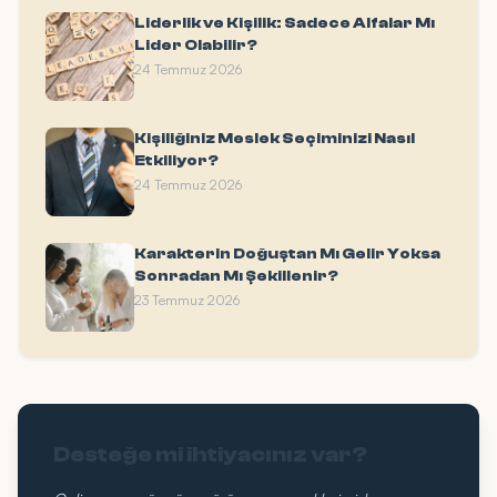
Liderlik ve Kişilik: Sadece Alfalar Mı
Lider Olabilir?
24 Temmuz 2026
Kişiliğiniz Meslek Seçiminizi Nasıl
Etkiliyor?
24 Temmuz 2026
Karakterin Doğuştan Mı Gelir Yoksa
Sonradan Mı Şekillenir?
23 Temmuz 2026
Desteğe mi ihtiyacınız var?