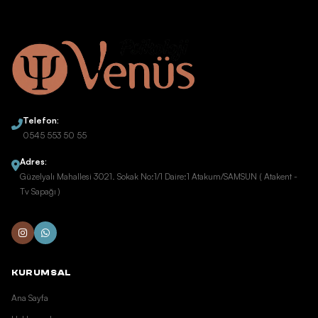
Telefon:
0545 553 50 55
Adres:
Güzelyalı Mahallesi 3021. Sokak No:1/1 Daire:1 Atakum/SAMSUN ( Atakent -
Tv Sapağı )
KURUMSAL
Ana Sayfa