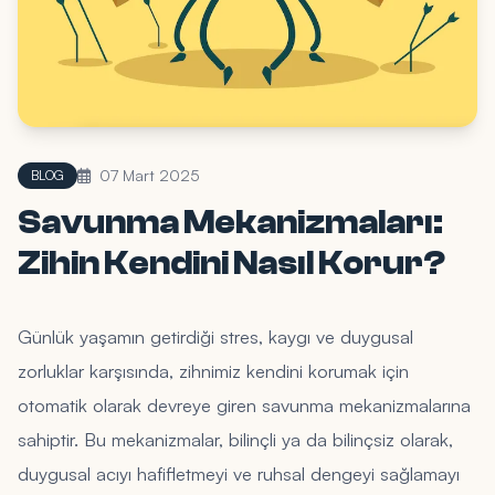
07 Mart 2025
BLOG
Savunma Mekanizmaları:
Zihin Kendini Nasıl Korur?
Günlük yaşamın getirdiği stres, kaygı ve duygusal
zorluklar karşısında, zihnimiz kendini korumak için
otomatik olarak devreye giren savunma mekanizmalarına
sahiptir. Bu mekanizmalar, bilinçli ya da bilinçsiz olarak,
duygusal acıyı hafifletmeyi ve ruhsal dengeyi sağlamayı