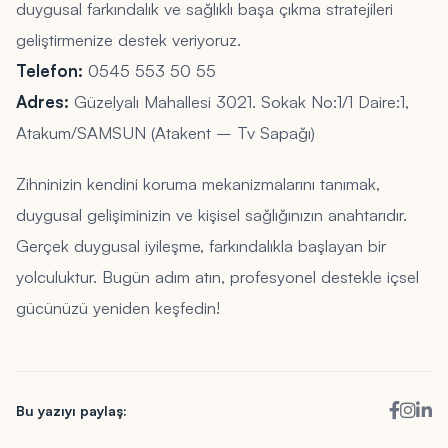
duygusal farkındalık ve sağlıklı başa çıkma stratejileri
geliştirmenize destek veriyoruz.
Telefon:
0545 553 50 55
Adres:
Güzelyalı Mahallesi 3021. Sokak No:1/1 Daire:1,
Atakum/SAMSUN (Atakent – Tv Sapağı)
Zihninizin kendini koruma mekanizmalarını tanımak,
duygusal gelişiminizin ve kişisel sağlığınızın anahtarıdır.
Gerçek duygusal iyileşme, farkındalıkla başlayan bir
yolculuktur. Bugün adım atın, profesyonel destekle içsel
gücünüzü yeniden keşfedin!
Bu yazıyı paylaş: