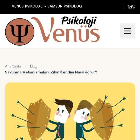
VENÜS PSİKOLOJİ - SAMSUN PSİKOLOG
Ana Sayfa
/
Blog
/
Savunma Mekanizmaları: Zihin Kendini Nasıl Korur?