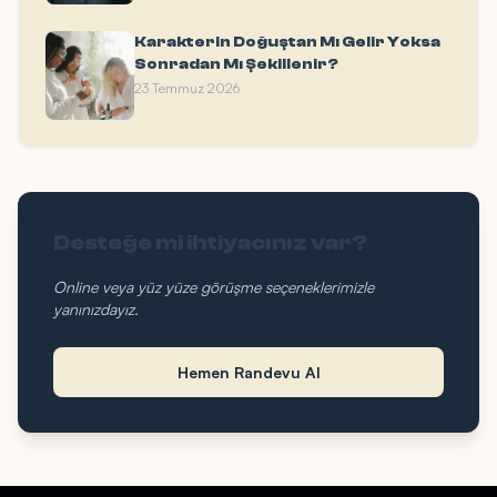
Karakterin Doğuştan Mı Gelir Yoksa
Sonradan Mı Şekillenir?
23 Temmuz 2026
Desteğe mi ihtiyacınız var?
Online veya yüz yüze görüşme seçeneklerimizle
yanınızdayız.
Hemen Randevu Al