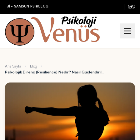
Jİ - SAMSUN PSİKOLOG
Ana Sayfa
/
Blog
/
Psikolojik Direnç (Resilience) Nedir? Nasıl Güçlendirilir?