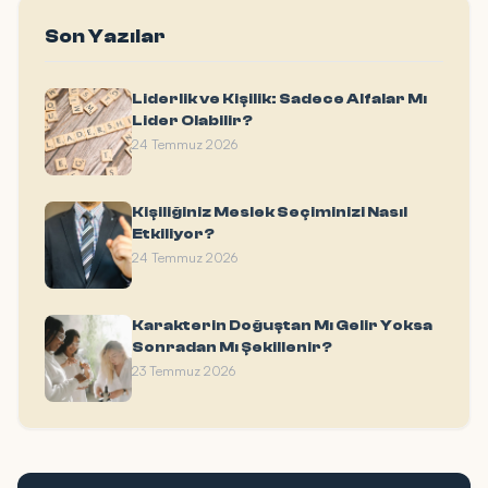
Son Yazılar
Liderlik ve Kişilik: Sadece Alfalar Mı
Lider Olabilir?
24 Temmuz 2026
Kişiliğiniz Meslek Seçiminizi Nasıl
Etkiliyor?
24 Temmuz 2026
Karakterin Doğuştan Mı Gelir Yoksa
Sonradan Mı Şekillenir?
23 Temmuz 2026