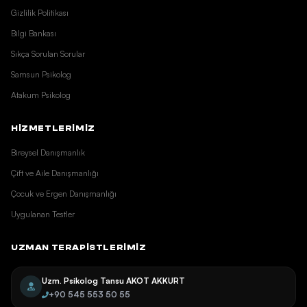
Gizlilik Politikası
Bilgi Bankası
Sıkça Sorulan Sorular
Samsun Psikolog
Atakum Psikolog
HİZMETLERİMİZ
Bireysel Danışmanlık
Çift ve Aile Danışmanlığı
Çocuk ve Ergen Danışmanlığı
Uygulanan Testler
UZMAN TERAPISTLERIMIZ
Uzm. Psikolog Tansu AKOT AKKURT
+90 545 553 50 55