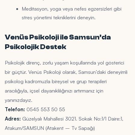
Meditasyon, yoga veya nefes egzersizleri gibi
stres yönetimi tekniklerini deneyin.
Venüs Psikoloji ile Samsun’da
Psikolojik Destek
Psikolojik direnç, zorlu yaşam koşullarında yol gösterici
bir güçtür. Venüs Psikoloji olarak, Samsun’daki deneyimli
psikolog kadromuzla bireysel ve grup terapileri
aracılığıyla, içsel dayanıklılığınızı artırmanız için
yanınızdayız.
Telefon:
0545 553 50 55
Adres:
Güzelyalı Mahallesi 3021. Sokak No:1/1 Daire:1,
Atakum/SAMSUN (Atakent – Tv Sapağı)