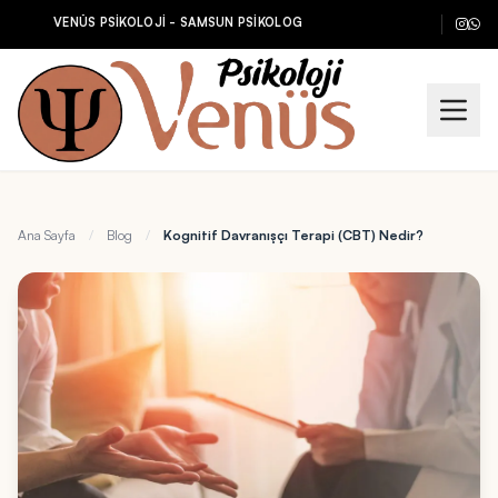
VENÜS PSİKOLOJİ - SAMSUN PSİKOLOG
Ana Sayfa
/
Blog
/
Kognitif Davranışçı Terapi (CBT) Nedir?