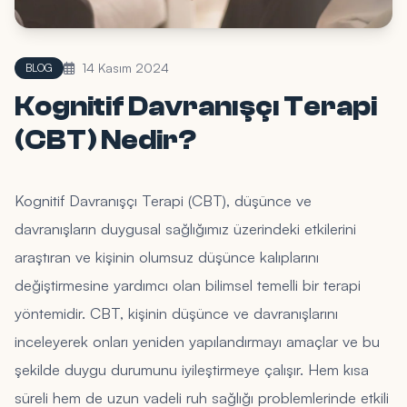
14 Kasım 2024
BLOG
Kognitif Davranışçı Terapi
(CBT) Nedir?
Kognitif Davranışçı Terapi (CBT), düşünce ve
davranışların duygusal sağlığımız üzerindeki etkilerini
araştıran ve kişinin olumsuz düşünce kalıplarını
değiştirmesine yardımcı olan bilimsel temelli bir terapi
yöntemidir. CBT, kişinin düşünce ve davranışlarını
inceleyerek onları yeniden yapılandırmayı amaçlar ve bu
şekilde duygu durumunu iyileştirmeye çalışır. Hem kısa
süreli hem de uzun vadeli ruh sağlığı problemlerinde etkili