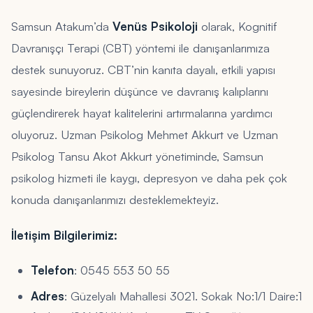
Samsun Atakum’da
Venüs Psikoloji
olarak, Kognitif
Davranışçı Terapi (CBT) yöntemi ile danışanlarımıza
destek sunuyoruz. CBT’nin kanıta dayalı, etkili yapısı
sayesinde bireylerin düşünce ve davranış kalıplarını
güçlendirerek hayat kalitelerini artırmalarına yardımcı
oluyoruz. Uzman Psikolog Mehmet Akkurt ve Uzman
Psikolog Tansu Akot Akkurt yönetiminde, Samsun
psikolog hizmeti ile kaygı, depresyon ve daha pek çok
konuda danışanlarımızı desteklemekteyiz.
İletişim Bilgilerimiz:
Telefon
: 0545 553 50 55
Adres
: Güzelyalı Mahallesi 3021. Sokak No:1/1 Daire:1