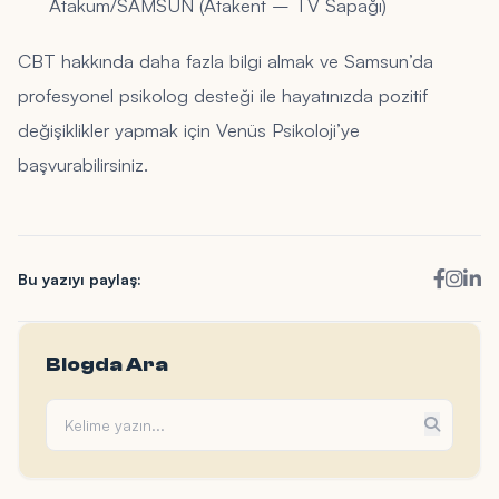
Atakum/SAMSUN (Atakent – TV Sapağı)
CBT hakkında daha fazla bilgi almak ve Samsun’da
profesyonel psikolog desteği ile hayatınızda pozitif
değişiklikler yapmak için Venüs Psikoloji’ye
başvurabilirsiniz.
Bu yazıyı paylaş:
Blogda Ara