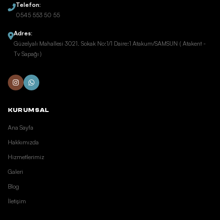
Telefon:
0545 553 50 55
Adres:
Güzelyalı Mahallesi 3021. Sokak No:1/1 Daire:1 Atakum/SAMSUN ( Atakent -
Tv Sapağı )
KURUMSAL
Ana Sayfa
Hakkımızda
Hizmetlerimiz
Galeri
Blog
İletişim