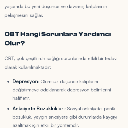
yaşamda bu yeni düşünce ve davranış kalıplarının
pekişmesini sağlar.
CBT Hangi Sorunlara Yardımcı
Olur?
CBT, çok çeşitli ruh sağlığı sorunlarında etkili bir tedavi
olarak kullanılmaktadır:
Depresyon
: Olumsuz düşünce kalıplarını
değiştirmeye odaklanarak depresyon belirtilerini
hafifletir.
Anksiyete Bozuklukları
: Sosyal anksiyete, panik
bozukluk, yaygın anksiyete gibi durumlarda kaygıyı
azaltmak için etkili bir yöntemdir.