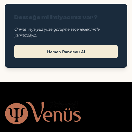
Desteğe mi ihtiyacınız var?
Online veya yüz yüze görüşme seçeneklerimizle
yanınızdayız.
Hemen Randevu Al