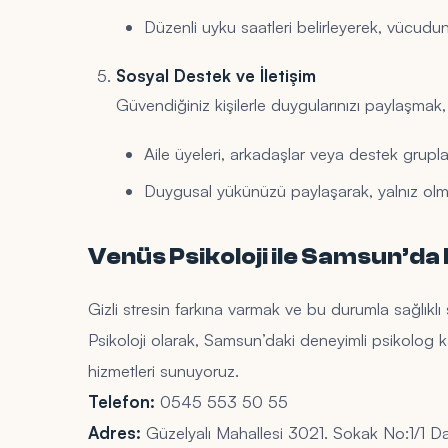
Düzenli uyku saatleri belirleyerek, vücudunu
Sosyal Destek ve İletişim
Güvendiğiniz kişilerle duygularınızı paylaşmak
Aile üyeleri, arkadaşlar veya destek grupları
Duygusal yükünüzü paylaşarak, yalnız olma
Venüs Psikoloji ile Samsun’da 
Gizli stresin farkına varmak ve bu durumla sağlıklı 
Psikoloji olarak, Samsun’daki deneyimli psikolog k
hizmetleri sunuyoruz.
Telefon:
0545 553 50 55
Adres:
Güzelyalı Mahallesi 3021. Sokak No:1/1 