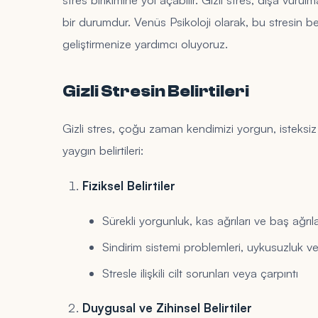
bir durumdur. Venüs Psikoloji olarak, bu stresin beli
geliştirmenize yardımcı oluyoruz.
Gizli Stresin Belirtileri
Gizli stres, çoğu zaman kendimizi yorgun, isteks
yaygın belirtileri:
Fiziksel Belirtiler
Sürekli yorgunluk, kas ağrıları ve baş ağrıla
Sindirim sistemi problemleri, uykusuzluk v
Stresle ilişkili cilt sorunları veya çarpıntı
Duygusal ve Zihinsel Belirtiler