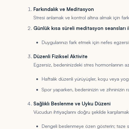
Farkındalık ve Meditasyon
Stresi anlamak ve kontrol altına almak için fark
Günlük kısa süreli meditasyon seansları ile
Duygularınızı fark etmek için nefes egzers
Düzenli Fiziksel Aktivite
Egzersiz, bedeninizdeki stres hormonlarının aza
Haftalık düzenli yürüyüşler, koşu veya yoga se
Spor yaparken, bedeninizin ve zihninizin ra
Sağlıklı Beslenme ve Uyku Düzeni
Vücudun ihtiyaçlarını doğru şekilde karşılamak
Dengeli beslenmeye özen gösterin; taze se