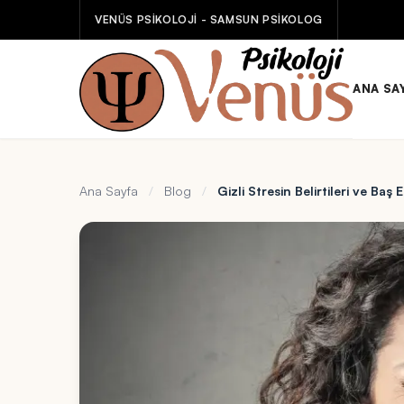
VENÜS PSİKOLOJİ - SAMSUN PSİKOLOG
ANA SA
Ana Sayfa
/
Blog
/
Gizli Stresin Belirtileri ve Baş