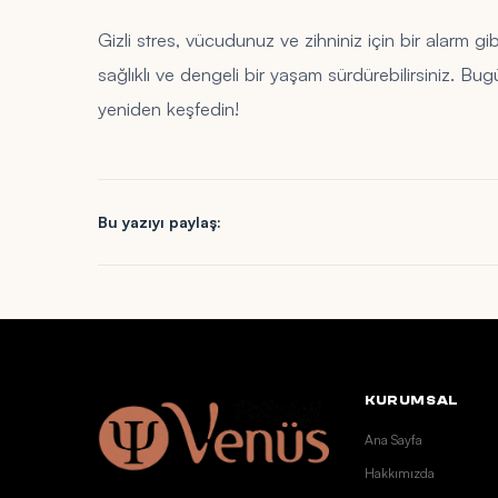
Gizli stres, vücudunuz ve zihniniz için bir alarm gib
sağlıklı ve dengeli bir yaşam sürdürebilirsiniz. B
yeniden keşfedin!
Bu yazıyı paylaş:
KURUMSAL
Ana Sayfa
Hakkımızda