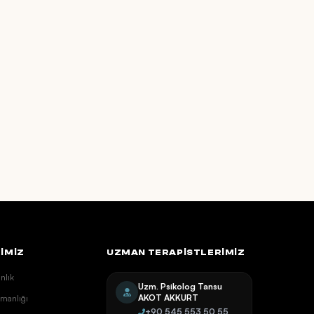
İMİZ
UZMAN TERAPISTLERIMIZ
nlık
Uzm. Psikolog Tansu
AKOT AKKURT
şmanlığı
+90 545 553 50 55