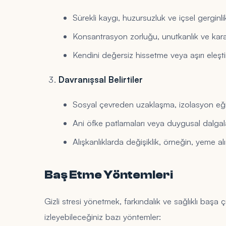
Sürekli kaygı, huzursuzluk ve içsel gerginli
Konsantrasyon zorluğu, unutkanlık ve karar
Kendini değersiz hissetme veya aşırı eleşt
Davranışsal Belirtiler
Sosyal çevreden uzaklaşma, izolasyon eği
Ani öfke patlamaları veya duygusal dalga
Alışkanlıklarda değişiklik, örneğin, yeme a
Baş Etme Yöntemleri
Gizli stresi yönetmek, farkındalık ve sağlıklı başa 
izleyebileceğiniz bazı yöntemler: