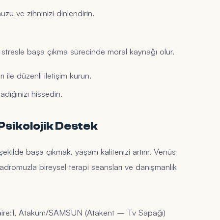
zu ve zihninizi dinlendirin.
, stresle başa çıkma sürecinde moral kaynağı olur.
 ile düzenli iletişim kurun.
dığınızı hissedin.
Psikolojik Destek
şekilde başa çıkmak, yaşam kalitenizi artırır. Venüs
adromuzla bireysel terapi seansları ve danışmanlık
Daire:1, Atakum/SAMSUN (Atakent – Tv Sapağı)